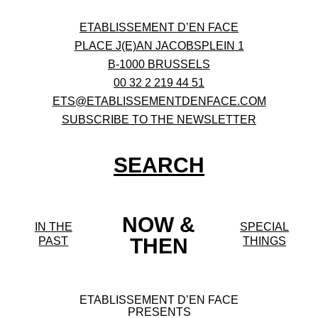
ETABLISSEMENT D’EN FACE
PLACE J(E)AN JACOBSPLEIN 1
B-1000 BRUSSELS
00 32 2 219 44 51
ETS@ETABLISSEMENTDENFACE.COM
SUBSCRIBE TO THE NEWSLETTER
SEARCH
NOW &
IN THE
SPECIAL
THEN
PAST
THINGS
ETABLISSEMENT D’EN FACE
PRESENTS