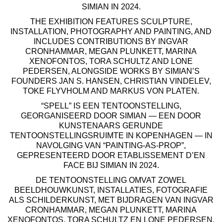
SIMIAN IN 2024.
THE EXHIBITION FEATURES SCULPTURE,
INSTALLATION, PHOTOGRAPHY AND PAINTING, AND
INCLUDES CONTRIBUTIONS BY INGVAR
CRONHAMMAR, MEGAN PLUNKETT, MARINA
XENOFONTOS, TORA SCHULTZ AND LONE
PEDERSEN, ALONGSIDE WORKS BY SIMIAN’S
FOUNDERS JAN S. HANSEN, CHRISTIAN VINDELEV,
TOKE FLYVHOLM AND MARKUS VON PLATEN.
“SPELL” IS EEN TENTOONSTELLING,
GEORGANISEERD DOOR SIMIAN — EEN DOOR
KUNSTENAARS GERUNDE
TENTOONSTELLINGSRUIMTE IN KOPENHAGEN — IN
NAVOLGING VAN “PAINTING-AS-PROP”,
GEPRESENTEERD DOOR ETABLISSEMENT D’EN
FACE BIJ SIMIAN IN 2024.
DE TENTOONSTELLING OMVAT ZOWEL
BEELDHOUWKUNST, INSTALLATIES, FOTOGRAFIE
ALS SCHILDERKUNST, MET BIJDRAGEN VAN INGVAR
CRONHAMMAR, MEGAN PLUNKETT, MARINA
XENOFONTOS, TORA SCHULTZ EN LONE PEDERSEN,