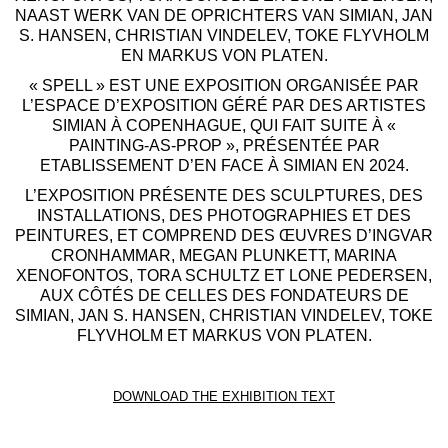
NAAST WERK VAN DE OPRICHTERS VAN SIMIAN, JAN
S. HANSEN, CHRISTIAN VINDELEV, TOKE FLYVHOLM
EN MARKUS VON PLATEN.
« SPELL » EST UNE EXPOSITION ORGANISÉE PAR
L’ESPACE D’EXPOSITION GÉRÉ PAR DES ARTISTES
SIMIAN À COPENHAGUE, QUI FAIT SUITE À «
PAINTING-AS-PROP », PRÉSENTÉE PAR
ETABLISSEMENT D’EN FACE À SIMIAN EN 2024.
L’EXPOSITION PRÉSENTE DES SCULPTURES, DES
INSTALLATIONS, DES PHOTOGRAPHIES ET DES
PEINTURES, ET COMPREND DES ŒUVRES D’INGVAR
CRONHAMMAR, MEGAN PLUNKETT, MARINA
XENOFONTOS, TORA SCHULTZ ET LONE PEDERSEN,
AUX CÔTÉS DE CELLES DES FONDATEURS DE
SIMIAN, JAN S. HANSEN, CHRISTIAN VINDELEV, TOKE
FLYVHOLM ET MARKUS VON PLATEN.
DOWNLOAD THE EXHIBITION TEXT